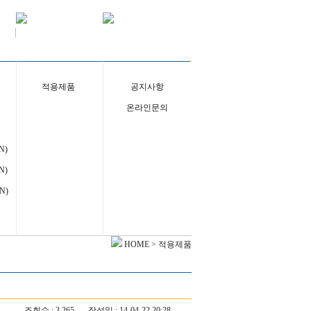
적용제품
공지사항
온라인문의
N)
N)
N)
HOME >
적용제품
조회수 :
3,265
작성일 :
14-04-22 20:28