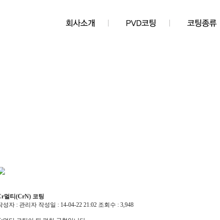
Cr멀티(CrN) 코팅
작성자 :
관리자
작성일 :
14-04-22 21:02
조회수 :
3,948