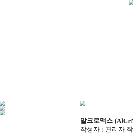
알크로맥스 (AlCr
작성자 :
관리자
작